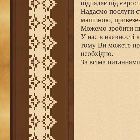
підпадає під єврос
Надаємо послуги с
машиною, привезено
Можемо зробити пи
У нас в наявності в
тому Ви можете при
необхідно.
За всіма питаннями