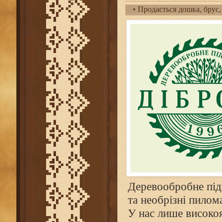
• Продається дошка, брус,
Деревообробне під
та необрізні пилом
У нас лише високоя